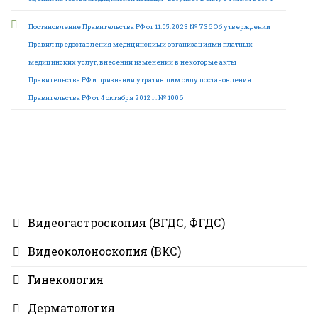
Постановление Правительства РФ от 11.05.2023 № 736 Об утверждении
Правил предоставления медицинскими организациями платных
медицинских услуг, внесении изменений в некоторые акты
Правительства РФ и признании утратившим силу постановления
Правительства РФ от 4 октября 2012 г. № 1006
Видеогастроскопия (ВГДС, ФГДС)
Видеоколоноскопия (ВКС)
Гинекология
Дерматология