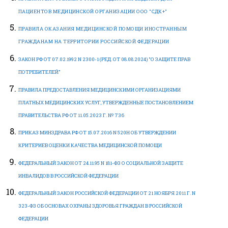
ПАЦИЕНТОВ МЕДИЦИНСКОЙ ОРГАНИЗАЦИИ ООО "СДК+"
ПРАВИЛА ОКАЗАНИЯ МЕДИЦИНСКОЙ ПОМОЩИ ИНОСТРАННЫМ
ГРАЖДАНАМ НА ТЕРРИТОРИИ РОССИЙСКОЙ ФЕДЕРАЦИИ
ЗАКОН РФ ОТ 07.02.1992 N 2300-1 (РЕД. ОТ 08.08.2024) "О ЗАЩИТЕ ПРАВ
ПОТРЕБИТЕЛЕЙ"
ПРАВИЛА ПРЕДОСТАВЛЕНИЯ МЕДИЦИНСКИМИ ОРГАНИЗАЦИЯМИ
ПЛАТНЫХ МЕДИЦИНСКИХ УСЛУГ, УТВЕРЖДЕННЫЕ ПОСТАНОВЛЕНИЕМ
ПРАВИТЕЛЬСТВА РФ ОТ 11.05.2023 Г. № 736
ПРИКАЗ МИНЗДРАВА РФ ОТ 15.07.2016 N 520Н ОБ УТВЕРЖДЕНИИ
КРИТЕРИЕВ ОЦЕНКИ КАЧЕСТВА МЕДИЦИНСКОЙ ПОМОЩИ
ФЕДЕРАЛЬНЫЙ ЗАКОН ОТ 24.11.95 N 181-ФЗ О СОЦИАЛЬНОЙ ЗАЩИТЕ
ИНВАЛИДОВ В РОССИЙСКОЙ ФЕДЕРАЦИИ
ФЕДЕРАЛЬНЫЙ ЗАКОН РОССИЙСКОЙ ФЕДЕРАЦИИ ОТ 21 НОЯБРЯ 2011 Г. N
323-ФЗ ОБ ОСНОВАХ ОХРАНЫ ЗДОРОВЬЯ ГРАЖДАН В РОССИЙСКОЙ
ФЕДЕРАЦИИ