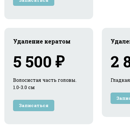
Записаться
Удаление кератом
Удале
5 500 ₽
2 
Волосистая часть головы.
Гладкая
1.0-3.0 см
Запи
Записаться