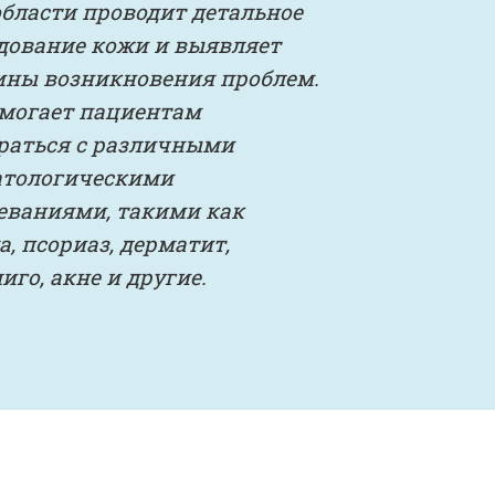
области проводит детальное
дование кожи и выявляет
ны возникновения проблем.
могает пациентам
раться с различными
атологическими
еваниями, такими как
а, псориаз, дерматит,
иго, акне и другие.