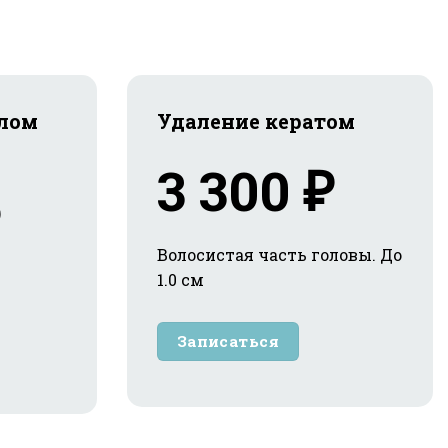
лом
Удаление кератом
3 300 ₽
Волосистая часть головы. До
1.0 см
Записаться