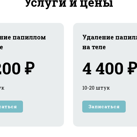
Услуги и цены
ние папиллом
Удаление папил
е
на теле
200 ₽
4 400 ₽
ук
10-20 штук
саться
Записаться