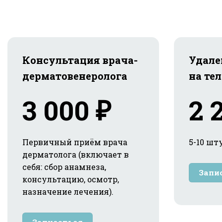
Консультация врача-
Удале
дерматовенеролога
на тел
3 000 ₽
2 
Первичный приём врача
5-10 шт
дерматолога (включает в
себя: сбор анамнеза,
Запи
консультацию, осмотр,
назначение лечения).