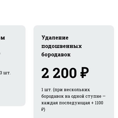
ом
Удаление
подошвенных
бородавок
2 200 ₽
3 шт.
1 шт. (при нескольких
бородавок на одной ступне —
каждая последующая + 1100
₽)