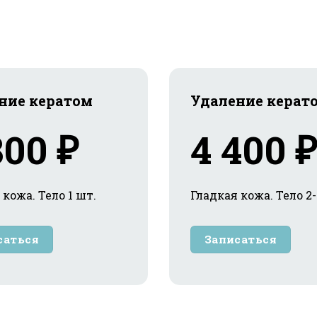
ние кератом
Удаление керат
800 ₽
4 400 ₽
 кожа. Тело 1 шт.
Гладкая кожа. Тело 2-
саться
Записаться