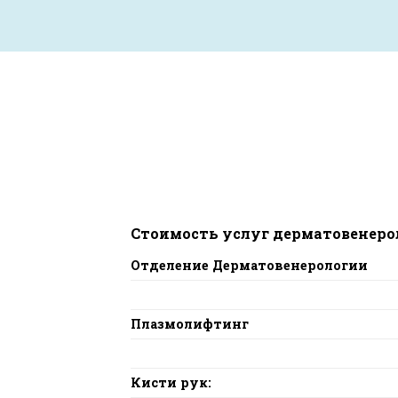
Стоимость услуг дерматовенеро
Отделение Дерматовенерологии
Плазмолифтинг
Кисти рук: