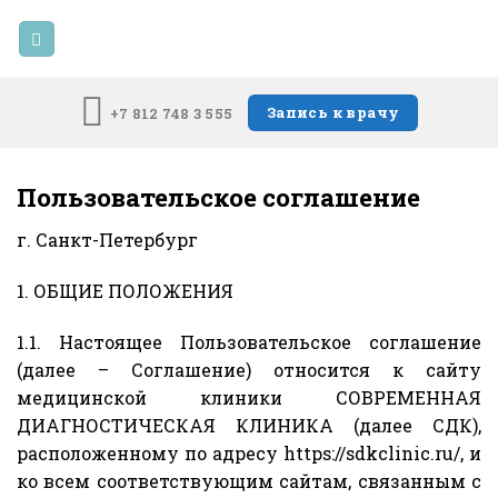
Skip
to
content
Запись к врачу
+7 812 748 3 555
Пользовательское соглашение
г. Санкт-Петербург
1. ОБЩИЕ ПОЛОЖЕНИЯ
1.1. Настоящее Пользовательское соглашение
(далее – Соглашение) относится к сайту
медицинской клиники СОВРЕМЕННАЯ
ДИАГНОСТИЧЕСКАЯ КЛИНИКА (далее СДК),
расположенному по адресу https://sdkclinic.ru/, и
ко всем соответствующим сайтам, связанным с