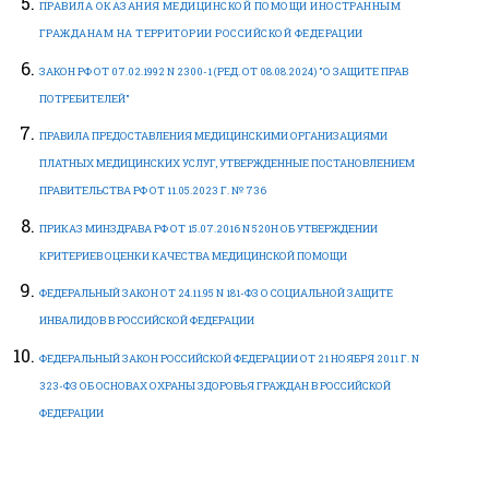
ПРАВИЛА ОКАЗАНИЯ МЕДИЦИНСКОЙ ПОМОЩИ ИНОСТРАННЫМ
ГРАЖДАНАМ НА ТЕРРИТОРИИ РОССИЙСКОЙ ФЕДЕРАЦИИ
ЗАКОН РФ ОТ 07.02.1992 N 2300-1 (РЕД. ОТ 08.08.2024) "О ЗАЩИТЕ ПРАВ
ПОТРЕБИТЕЛЕЙ"
ПРАВИЛА ПРЕДОСТАВЛЕНИЯ МЕДИЦИНСКИМИ ОРГАНИЗАЦИЯМИ
ПЛАТНЫХ МЕДИЦИНСКИХ УСЛУГ, УТВЕРЖДЕННЫЕ ПОСТАНОВЛЕНИЕМ
ПРАВИТЕЛЬСТВА РФ ОТ 11.05.2023 Г. № 736
ПРИКАЗ МИНЗДРАВА РФ ОТ 15.07.2016 N 520Н ОБ УТВЕРЖДЕНИИ
КРИТЕРИЕВ ОЦЕНКИ КАЧЕСТВА МЕДИЦИНСКОЙ ПОМОЩИ
ФЕДЕРАЛЬНЫЙ ЗАКОН ОТ 24.11.95 N 181-ФЗ О СОЦИАЛЬНОЙ ЗАЩИТЕ
ИНВАЛИДОВ В РОССИЙСКОЙ ФЕДЕРАЦИИ
ФЕДЕРАЛЬНЫЙ ЗАКОН РОССИЙСКОЙ ФЕДЕРАЦИИ ОТ 21 НОЯБРЯ 2011 Г. N
323-ФЗ ОБ ОСНОВАХ ОХРАНЫ ЗДОРОВЬЯ ГРАЖДАН В РОССИЙСКОЙ
ФЕДЕРАЦИИ