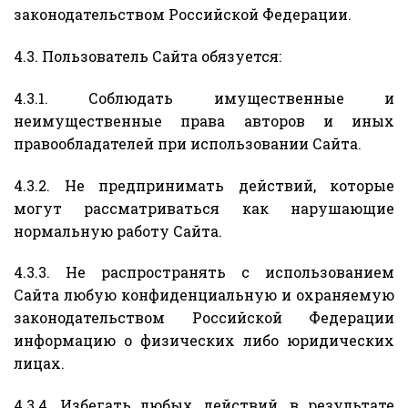
законодательством Российской Федерации.
4.3. Пользователь Сайта обязуется:
4.3.1. Соблюдать имущественные и
неимущественные права авторов и иных
правообладателей при использовании Сайта.
4.3.2. Не предпринимать действий, которые
могут рассматриваться как нарушающие
нормальную работу Сайта.
4.3.3. Не распространять с использованием
Сайта любую конфиденциальную и охраняемую
законодательством Российской Федерации
информацию о физических либо юридических
лицах.
4.3.4. Избегать любых действий, в результате