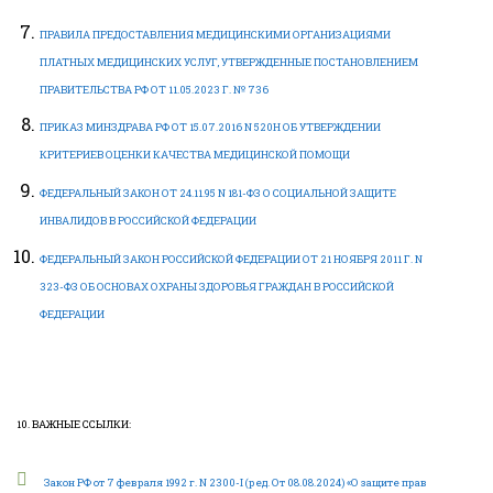
ПРАВИЛА ПРЕДОСТАВЛЕНИЯ МЕДИЦИНСКИМИ ОРГАНИЗАЦИЯМИ
ПЛАТНЫХ МЕДИЦИНСКИХ УСЛУГ, УТВЕРЖДЕННЫЕ ПОСТАНОВЛЕНИЕМ
ПРАВИТЕЛЬСТВА РФ ОТ 11.05.2023 Г. № 736
ПРИКАЗ МИНЗДРАВА РФ ОТ 15.07.2016 N 520Н ОБ УТВЕРЖДЕНИИ
КРИТЕРИЕВ ОЦЕНКИ КАЧЕСТВА МЕДИЦИНСКОЙ ПОМОЩИ
ФЕДЕРАЛЬНЫЙ ЗАКОН ОТ 24.11.95 N 181-ФЗ О СОЦИАЛЬНОЙ ЗАЩИТЕ
ИНВАЛИДОВ В РОССИЙСКОЙ ФЕДЕРАЦИИ
ФЕДЕРАЛЬНЫЙ ЗАКОН РОССИЙСКОЙ ФЕДЕРАЦИИ ОТ 21 НОЯБРЯ 2011 Г. N
323-ФЗ ОБ ОСНОВАХ ОХРАНЫ ЗДОРОВЬЯ ГРАЖДАН В РОССИЙСКОЙ
ФЕДЕРАЦИИ
10. ВАЖНЫЕ ССЫЛКИ:
Закон РФ от 7 февраля 1992 г. N 2300-I (ред. От 08.08.2024) «О защите прав