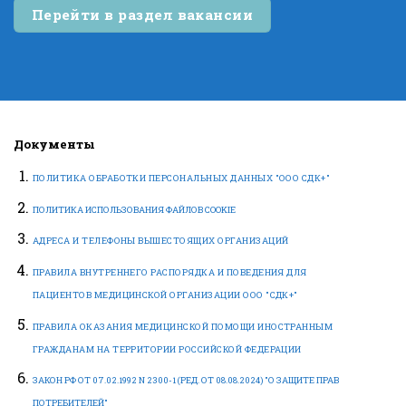
Перейти в раздел вакансии
Документы
ПОЛИТИКА ОБРАБОТКИ ПЕРСОНАЛЬНЫХ ДАННЫХ "ООО СДК+"
ПОЛИТИКА ИСПОЛЬЗОВАНИЯ ФАЙЛОВ COOKIE
АДРЕСА И ТЕЛЕФОНЫ ВЫШЕСТОЯЩИХ ОРГАНИЗАЦИЙ
ПРАВИЛА ВНУТРЕННЕГО РАСПОРЯДКА И ПОВЕДЕНИЯ ДЛЯ
ПАЦИЕНТОВ МЕДИЦИНСКОЙ ОРГАНИЗАЦИИ ООО "СДК+"
ПРАВИЛА ОКАЗАНИЯ МЕДИЦИНСКОЙ ПОМОЩИ ИНОСТРАННЫМ
ГРАЖДАНАМ НА ТЕРРИТОРИИ РОССИЙСКОЙ ФЕДЕРАЦИИ
ЗАКОН РФ ОТ 07.02.1992 N 2300-1 (РЕД. ОТ 08.08.2024) "О ЗАЩИТЕ ПРАВ
ПОТРЕБИТЕЛЕЙ"