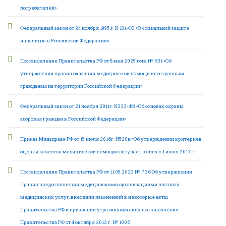
потребителей»
Федеральный закон от 24 ноября 1995 г. N 181-ФЗ «О социальной защите
инвалидов в Российской Федерации»
Постановление Правительства РФ от 8 мая 2025 года № 631 «Об
утверждении правил оказания медицинской помощи иностранным
гражданам на территории Российской Федерации»
Федеральный закон от 21 ноября 2011г. N323-ФЗ «Об основах охраны
здоровья граждан в Российской Федерации»
Приказ Минздрава РФ от 15 июля 2016г. N520н «Об утверждении критериев
оценки качества медицинской помощи» вступает в силу с 1 июля 2017 г
Постановление Правительства РФ от 11.05.2023 № 736 Об утверждении
Правил предоставления медицинскими организациями платных
медицинских услуг, внесении изменений в некоторые акты
Правительства РФ и признании утратившим силу постановления
Правительства РФ от 4 октября 2012 г. № 1006