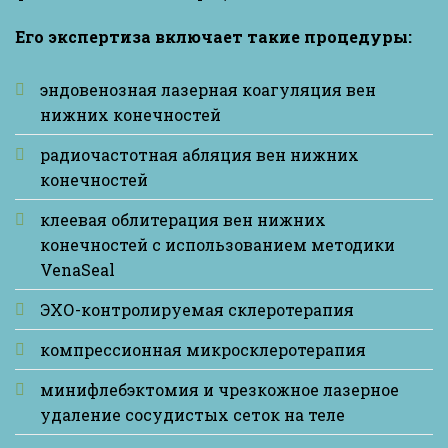
Его экспертиза включает такие процедуры:
эндовенозная лазерная коагуляция вен
нижних конечностей
радиочастотная абляция вен нижних
конечностей
клеевая облитерация вен нижних
конечностей с использованием методики
VenaSeal
ЭХО-контролируемая склеротерапия
компрессионная микросклеротерапия
минифлебэктомия и чрезкожное лазерное
удаление сосудистых сеток на теле