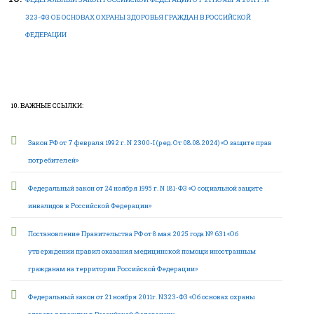
323-ФЗ ОБ ОСНОВАХ ОХРАНЫ ЗДОРОВЬЯ ГРАЖДАН В РОССИЙСКОЙ
ФЕДЕРАЦИИ
10. ВАЖНЫЕ ССЫЛКИ:
Закон РФ от 7 февраля 1992 г. N 2300-I (ред. От 08.08.2024) «О защите прав
потребителей»
Федеральный закон от 24 ноября 1995 г. N 181-ФЗ «О социальной защите
инвалидов в Российской Федерации»
Постановление Правительства РФ от 8 мая 2025 года № 631 «Об
утверждении правил оказания медицинской помощи иностранным
гражданам на территории Российской Федерации»
Федеральный закон от 21 ноября 2011г. N323-ФЗ «Об основах охраны