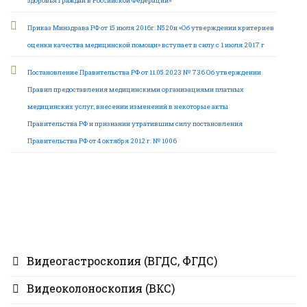
здоровья граждан в Российской Федерации»
Приказ Минздрава РФ от 15 июля 2016г. N520н «Об утверждении критериев
оценки качества медицинской помощи» вступает в силу с 1 июля 2017 г
Постановление Правительства РФ от 11.05.2023 № 736 Об утверждении
Правил предоставления медицинскими организациями платных
медицинских услуг, внесении изменений в некоторые акты
Правительства РФ и признании утратившим силу постановления
Правительства РФ от 4 октября 2012 г. № 1006
Видеогастроскопия (ВГДС, ФГДС)
Видеоколоноскопия (ВКС)