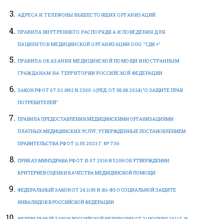
АДРЕСА И ТЕЛЕФОНЫ ВЫШЕСТОЯЩИХ ОРГАНИЗАЦИЙ
ПРАВИЛА ВНУТРЕННЕГО РАСПОРЯДКА И ПОВЕДЕНИЯ ДЛЯ
ПАЦИЕНТОВ МЕДИЦИНСКОЙ ОРГАНИЗАЦИИ ООО "СДК+"
ПРАВИЛА ОКАЗАНИЯ МЕДИЦИНСКОЙ ПОМОЩИ ИНОСТРАННЫМ
ГРАЖДАНАМ НА ТЕРРИТОРИИ РОССИЙСКОЙ ФЕДЕРАЦИИ
ЗАКОН РФ ОТ 07.02.1992 N 2300-1 (РЕД. ОТ 08.08.2024) "О ЗАЩИТЕ ПРАВ
ПОТРЕБИТЕЛЕЙ"
ПРАВИЛА ПРЕДОСТАВЛЕНИЯ МЕДИЦИНСКИМИ ОРГАНИЗАЦИЯМИ
ПЛАТНЫХ МЕДИЦИНСКИХ УСЛУГ, УТВЕРЖДЕННЫЕ ПОСТАНОВЛЕНИЕМ
ПРАВИТЕЛЬСТВА РФ ОТ 11.05.2023 Г. № 736
ПРИКАЗ МИНЗДРАВА РФ ОТ 15.07.2016 N 520Н ОБ УТВЕРЖДЕНИИ
КРИТЕРИЕВ ОЦЕНКИ КАЧЕСТВА МЕДИЦИНСКОЙ ПОМОЩИ
ФЕДЕРАЛЬНЫЙ ЗАКОН ОТ 24.11.95 N 181-ФЗ О СОЦИАЛЬНОЙ ЗАЩИТЕ
ИНВАЛИДОВ В РОССИЙСКОЙ ФЕДЕРАЦИИ
ФЕДЕРАЛЬНЫЙ ЗАКОН РОССИЙСКОЙ ФЕДЕРАЦИИ ОТ 21 НОЯБРЯ 2011 Г. N